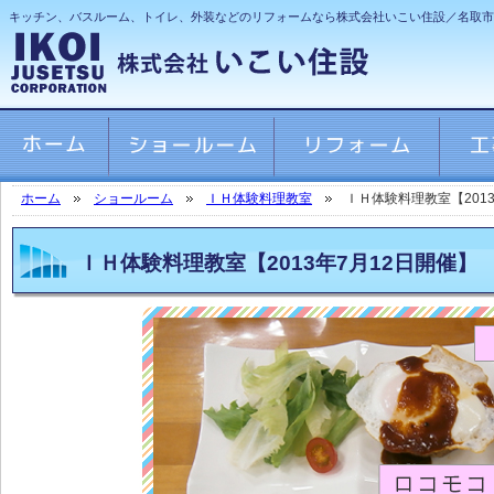
キッチン、バスルーム、トイレ、外装などのリフォームなら株式会社いこい住設／名取市
ホーム
ショールーム
ＩＨ体験料理教室
ＩＨ体験料理教室【201
ＩＨ体験料理教室【2013年7月12日開催】