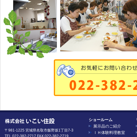
ショールーム
展示品のご紹介
〒981-1225 宮城県名取市飯野坂1丁目7-3
ＩＨ体験料理教室
TEL 022-382-2717 FAX 022-382-2719