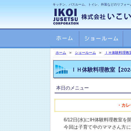
キッチン、バスルーム、トイレ、外装などのリフォー
ホーム
ショールーム
ＩＨ体験料理教
ＩＨ体験料理教室【202
本日のメニュー
・カレ
6/12日(水)にIH体験料理教室
今回は子育て中のママさん方に