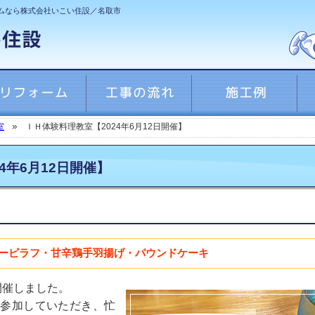
ムなら株式会社いこい住設／名取市
室
ＩＨ体験料理教室【2024年6月12日開催】
4年6月12日開催】
ーピラフ・甘辛鶏手羽揚げ・パウンドケーキ
を開催しました。
参加していただき、忙