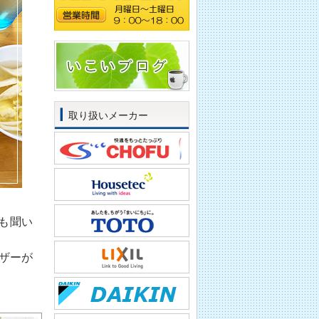
取り扱いメーカー
も聞い
ザーが